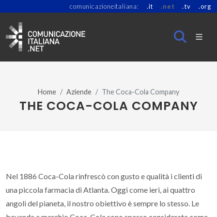
comunicazioneitaliana:
.it
.net
.tv
.org
Home
Aziende
The Coca-Cola Company
THE COCA-COLA COMPANY
Nel 1886 Coca-Cola rinfrescò con gusto e qualità i clienti di
una piccola farmacia di Atlanta. Oggi come ieri, ai quattro
angoli del pianeta, il nostro obiettivo è sempre lo stesso. Le
bevande a marchio Coca-Cola sono spesso considerate come