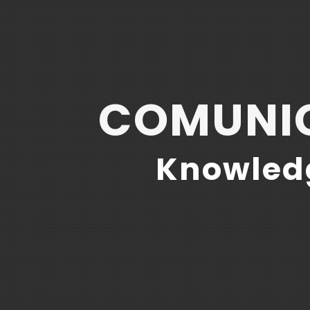
COMUNIC
Knowledg