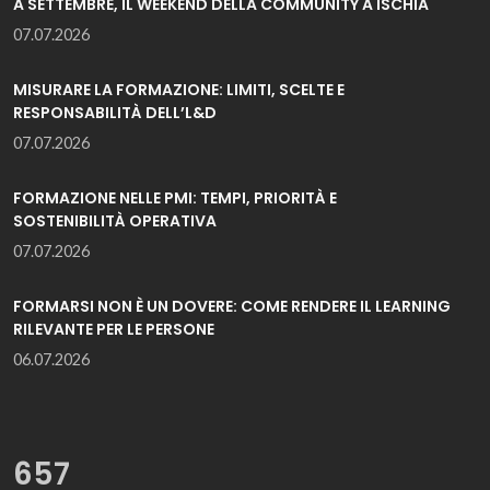
A SETTEMBRE, IL WEEKEND DELLA COMMUNITY A ISCHIA
07.07.2026
MISURARE LA FORMAZIONE: LIMITI, SCELTE E
RESPONSABILITÀ DELL’L&D
07.07.2026
FORMAZIONE NELLE PMI: TEMPI, PRIORITÀ E
SOSTENIBILITÀ OPERATIVA
07.07.2026
FORMARSI NON È UN DOVERE: COME RENDERE IL LEARNING
RILEVANTE PER LE PERSONE
06.07.2026
657