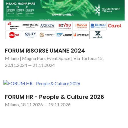
FORUM RISORSE UMANE 2024
Milano | Magna Pars Event Space | Via Tortona 15,
20.11.2024 — 21.11.2024
FORUM HR - People & Culture 2026
Milano, 18.11.2026 — 19.11.2026