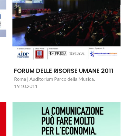
FORUM DELLE RISORSE UMANE 2011
Roma | Auditorium Parco della Musica,
19.10.2011