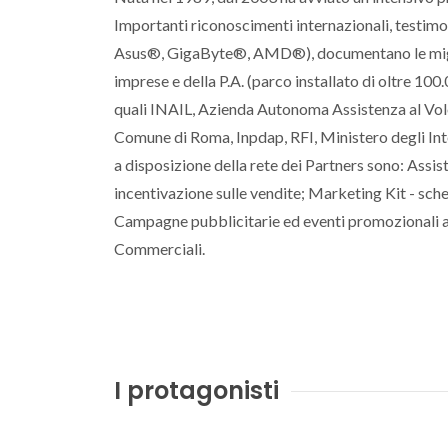
Importanti riconoscimenti internazionali, testim
Asus®, GigaByte®, AMD®), documentano le miglia
imprese e della P.A. (parco installato di oltre 10
quali INAIL, Azienda Autonoma Assistenza al Vol
Comune di Roma, Inpdap, RFI, Ministero degli Inter
a disposizione della rete dei Partners sono: Ass
incentivazione sulle vendite; Marketing Kit - sc
Campagne pubblicitarie ed eventi promozionali a c
Commerciali.
I protagonisti