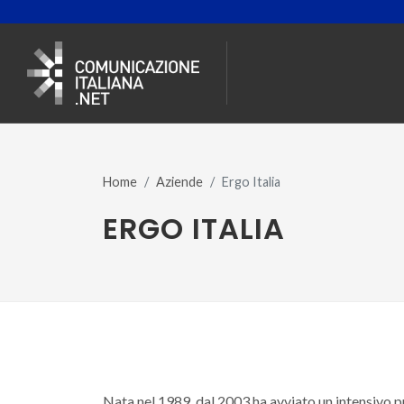
Home
Aziende
Ergo Italia
ERGO ITALIA
Nata nel 1989, dal 2003 ha avviato un intensivo 