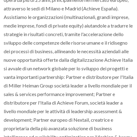
attraverso le sedi di Milano e Madrid (Achieve España).
Assistiamo le organizzazioni (multinazionali, grandi imprese,
medie imprese, fondi di private equity) aiutandole a tradurre le
strategie in risultati concreti, tramite l'accelerazione dello
sviluppo delle competenze delle risorse umane e il ridisegno
dei processi di business, allineando le necessità aziendali alle
nuove opportunità offerte dalla digitalizzazione Achieve Italia
si avvale di un network globale per lo sviluppo dei progetti e
vanta importanti partnership: Partner e distributore per l'Italia
di Miller Heiman Group società leader a livello mondiale per il
sales & services performance improvement; Partner e
distributore per l'Italia di Achieve Forum, società leader a
livello mondiale per le attività di leadership assessment &
development; Partner europeo di Nextail, creatrice e
proprietaria della più avanzata soluzione di business
intelligence ed availability optimization per il fashion & luxury