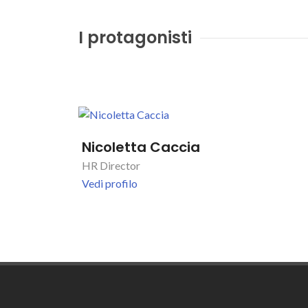
I protagonisti
Nicoletta Caccia
HR Director
Vedi profilo