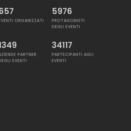
657
5976
EVENTI ORGANIZZATI
PROTAGONISTI
DEGLI EVENTI
1349
34117
AZIENDE PARTNER
PARTECIPANTI AGLI
DEGLI EVENTI
EVENTI