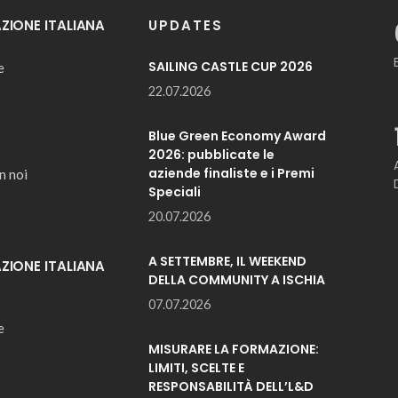
IONE ITALIANA
UPDATES
SAILING CASTLE CUP 2026
e
22.07.2026
Blue Green Economy Award
2026: pubblicate le
aziende finaliste e i Premi
n noi
Speciali
20.07.2026
A SETTEMBRE, IL WEEKEND
IONE ITALIANA
DELLA COMMUNITY A ISCHIA
07.07.2026
e
MISURARE LA FORMAZIONE:
LIMITI, SCELTE E
RESPONSABILITÀ DELL’L&D