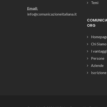
Temi
Email:
info@comunicazioneitaliana.it
COMUNICAZ
ORG
Homepag
Chi Siamo
I vantagg
Persone
Aziende
Iscrizione