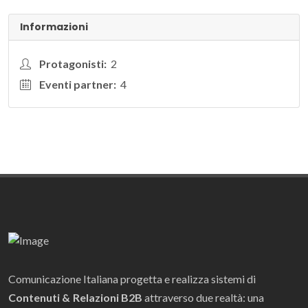
Informazioni
Protagonisti:
2
Eventi partner:
4
Comunicazione Italiana progetta e realizza sistemi di
Contenuti & Relazioni B2B
attraverso due realtà: una