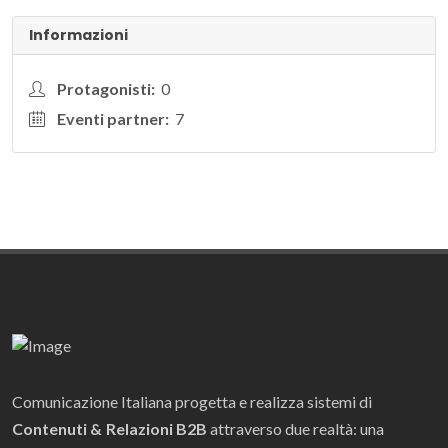
Informazioni
Protagonisti:
0
Eventi partner:
7
Comunicazione Italiana progetta e realizza sistemi di
Contenuti & Relazioni B2B
attraverso due realtà: una