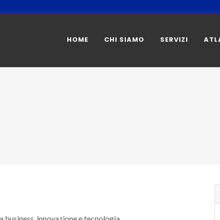
HOME
CHI SIAMO
SERVIZI
ATL
 business, innovazione e tecnologia.