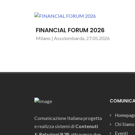
FINANCIAL FORUM 2026
Milano | Assolombarda, 27.05.2026
COMUNICAZ
Homepag
Comunicazione Italiana progetta
Chi Siamo
e realizza sistemi di
Contenuti
Eventi
& Relazioni B2B
attraverso due