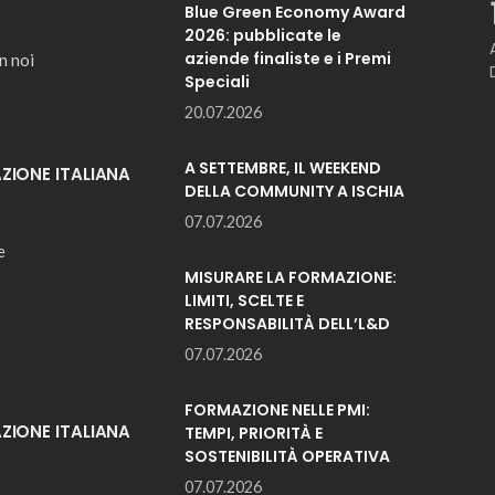
Blue Green Economy Award
2026: pubblicate le
aziende finaliste e i Premi
n noi
Speciali
20.07.2026
A SETTEMBRE, IL WEEKEND
IONE ITALIANA
DELLA COMMUNITY A ISCHIA
07.07.2026
e
MISURARE LA FORMAZIONE:
LIMITI, SCELTE E
RESPONSABILITÀ DELL’L&D
07.07.2026
FORMAZIONE NELLE PMI:
IONE ITALIANA
TEMPI, PRIORITÀ E
SOSTENIBILITÀ OPERATIVA
07.07.2026