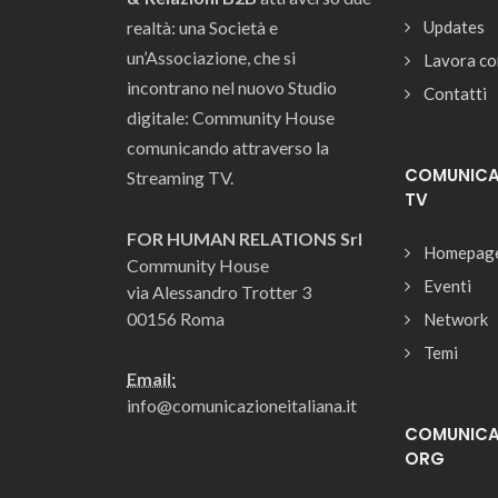
realtà: una Società e
Updates
un’Associazione, che si
Lavora co
incontrano nel nuovo Studio
Contatti
digitale: Community House
comunicando attraverso la
COMUNICAZ
Streaming TV.
TV
FOR HUMAN RELATIONS Srl
Homepag
Community House
Eventi
via Alessandro Trotter 3
00156 Roma
Network
Temi
Email:
info@comunicazioneitaliana.it
COMUNICAZ
ORG