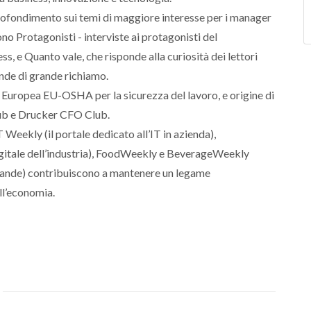
ofondimento sui temi di maggiore interesse per i manager
ono Protagonisti - interviste ai protagonisti del
s, e Quanto vale, che risponde alla curiosità dei lettori
ende di grande richiamo.
 Europea EU-OSHA per la sicurezza del lavoro, e origine di
lub e Drucker CFO Club.
T Weekly (il portale dedicato all’IT in azienda),
gitale dell’industria), FoodWeekly e BeverageWeekly
bevande) contribuiscono a mantenere un legame
ell’economia.