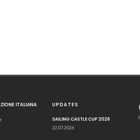
IONE ITALIANA
UPDATES
SAILING CASTLE CUP 2026
e
22.07.2026