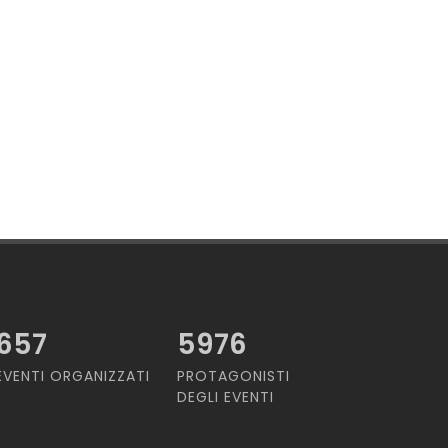
657
5976
EVENTI ORGANIZZATI
PROTAGONISTI
DEGLI EVENTI