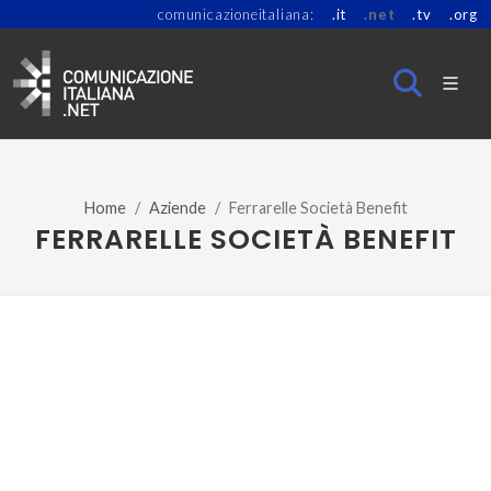
comunicazioneitaliana:
.it
.net
.tv
.org
Home
Aziende
Ferrarelle Società Benefit
FERRARELLE SOCIETÀ BENEFIT