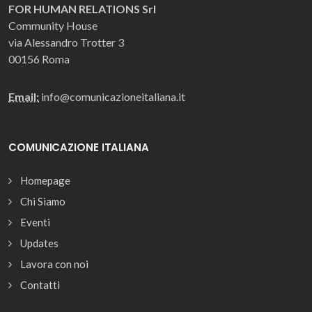
FOR HUMAN RELATIONS Srl
Community House
via Alessandro Trotter 3
00156 Roma
Email:
info@comunicazioneitaliana.it
COMUNICAZIONE ITALIANA
Homepage
Chi Siamo
Eventi
Updates
Lavora con noi
Contatti