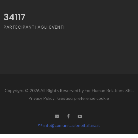
34117
PARTECIPANTI AGLI EVENTI
Copyright © 2026 All Rights Reserved by For Human Relations SRL.
Privacy Policy
Gestisci preferenze cookie
info@comunicazioneitaliana.it