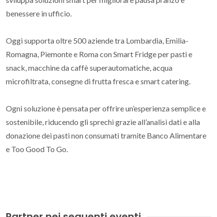
benessere in ufficio.
Oggi supporta oltre 500 aziende tra Lombardia, Emilia-
Romagna, Piemonte e Roma con Smart Fridge per pasti e
snack, macchine da caffè superautomatiche, acqua
microfiltrata, consegne di frutta fresca e smart catering.
Ogni soluzione è pensata per offrire un’esperienza semplice e
sostenibile, riducendo gli sprechi grazie all’analisi dati e alla
donazione dei pasti non consumati tramite Banco Alimentare
e Too Good To Go.
Partner nei seguenti eventi