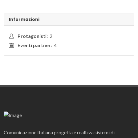
Informazioni
Protagonisti:
2
Eventi partner:
4
Comunicazione Italiana progetta e realizza sistemi di