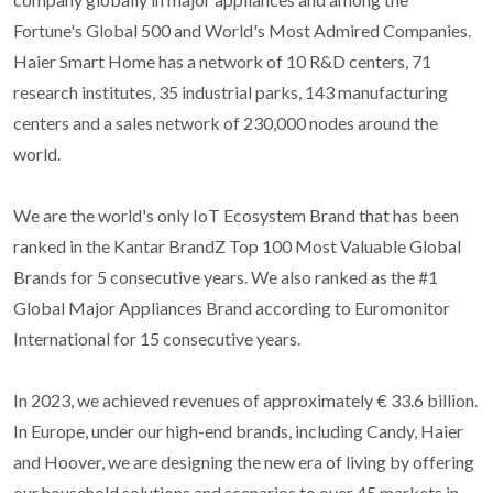
Fortune's Global 500 and World's Most Admired Companies.
Haier Smart Home has a network of 10 R&D centers, 71
research institutes, 35 industrial parks, 143 manufacturing
centers and a sales network of 230,000 nodes around the
world.
We are the world's only IoT Ecosystem Brand that has been
ranked in the Kantar BrandZ Top 100 Most Valuable Global
Brands for 5 consecutive years. We also ranked as the #1
Global Major Appliances Brand according to Euromonitor
International for 15 consecutive years.
In 2023, we achieved revenues of approximately € 33.6 billion.
In Europe, under our high-end brands, including Candy, Haier
and Hoover, we are designing the new era of living by offering
our household solutions and scenarios to over 45 markets in