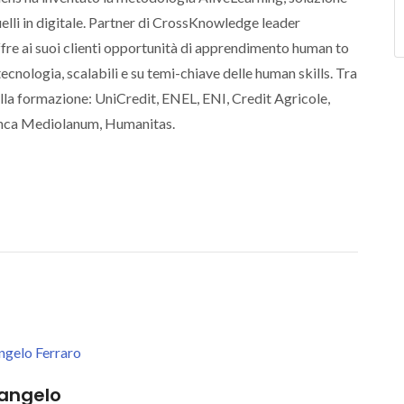
uelli in digitale. Partner di CrossKnowledge leader
ffre ai suoi clienti opportunità di apprendimento human to
ecnologia, scalabili e su temi-chiave delle human skills. Tra
lla formazione: UniCredit, ENEL, ENI, Credit Agricole,
Banca Mediolanum, Humanitas.
angelo