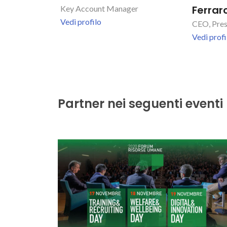
Ferrar
Key Account Manager
Vedi profilo
CEO, Pres
Vedi profi
Partner nei seguenti eventi