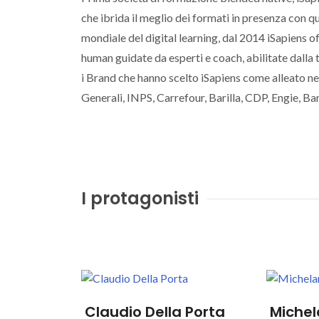
che ibrida il meglio dei formati in presenza con q
mondiale del digital learning, dal 2014 iSapiens o
human guidate da esperti e coach, abilitate dalla t
i Brand che hanno scelto iSapiens come alleato ne
Generali, INPS, Carrefour, Barilla, CDP, Engie, 
I protagonisti
Claudio Della Porta
Michel