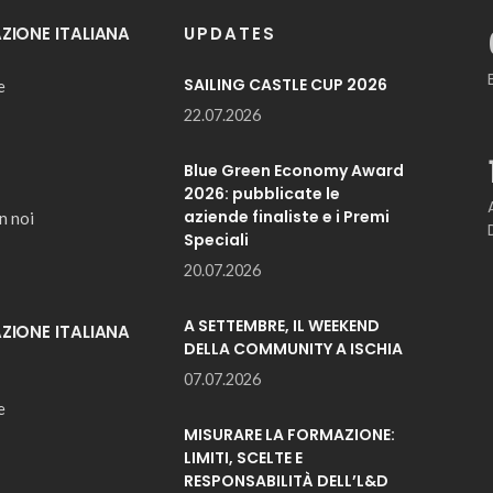
IONE ITALIANA
UPDATES
SAILING CASTLE CUP 2026
e
22.07.2026
Blue Green Economy Award
2026: pubblicate le
aziende finaliste e i Premi
n noi
Speciali
20.07.2026
A SETTEMBRE, IL WEEKEND
IONE ITALIANA
DELLA COMMUNITY A ISCHIA
07.07.2026
e
MISURARE LA FORMAZIONE:
LIMITI, SCELTE E
RESPONSABILITÀ DELL’L&D