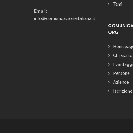
Temi
Email:
info@comunicazioneitaliana.it
COMUNICAZ
ORG
Homepag
Chi Siamo
I vantagg
Persone
Aziende
Iscrizione