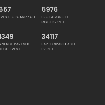
657
5976
EVENTI ORGANIZZATI
PROTAGONISTI
DEGLI EVENTI
1349
34117
AZIENDE PARTNER
PARTECIPANTI AGLI
DEGLI EVENTI
EVENTI