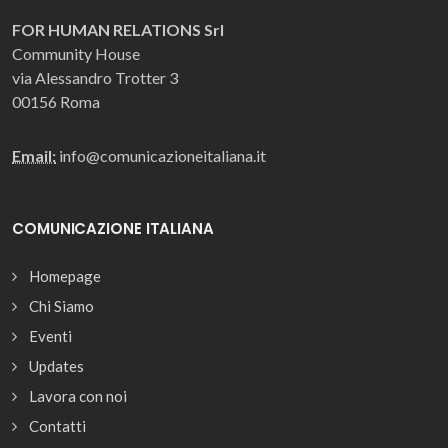
FOR HUMAN RELATIONS Srl
Community House
via Alessandro Trotter 3
00156 Roma
Email:
info@comunicazioneitaliana.it
COMUNICAZIONE ITALIANA
Homepage
Chi Siamo
Eventi
Updates
Lavora con noi
Contatti