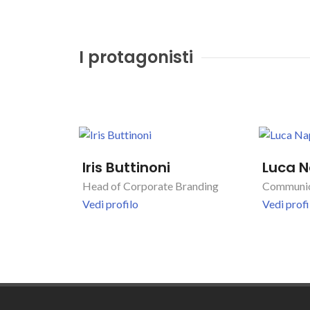
I protagonisti
Iris Buttinoni
Luca N
Head of Corporate Branding
Communic
Vedi profilo
Vedi profi