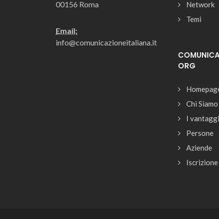
00156 Roma
Network
Temi
Email:
info@comunicazioneitaliana.it
COMUNICAZ
ORG
Homepag
Chi Siamo
I vantagg
Persone
Aziende
Iscrizione