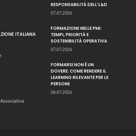
RESPONSABILITÀ DELL’L&D
07.07.2026
FORMAZIONE NELLE PMI:
IONE ITALIANA
TEMPI, PRIORITÀ E
SOSTENIBILITÀ OPERATIVA
07.07.2026
e
FORMARSI NON È UN
DOVERE: COME RENDERE IL
i
LEARNING RILEVANTE PER LE
PERSONE
06.07.2026
 Associativa