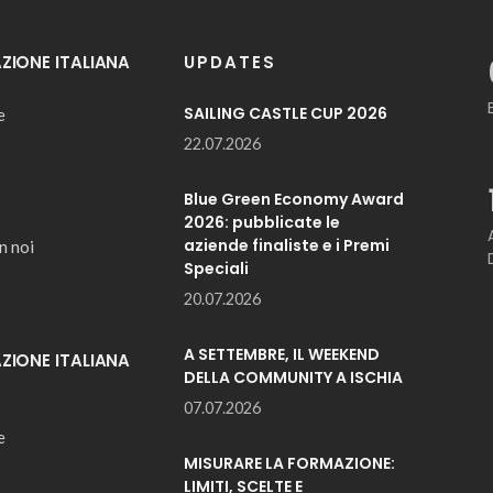
IONE ITALIANA
UPDATES
SAILING CASTLE CUP 2026
e
22.07.2026
Blue Green Economy Award
2026: pubblicate le
aziende finaliste e i Premi
n noi
Speciali
20.07.2026
A SETTEMBRE, IL WEEKEND
IONE ITALIANA
DELLA COMMUNITY A ISCHIA
07.07.2026
e
MISURARE LA FORMAZIONE:
LIMITI, SCELTE E