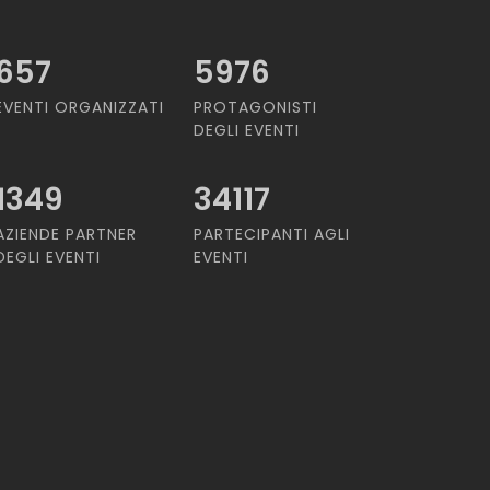
657
5976
EVENTI ORGANIZZATI
PROTAGONISTI
DEGLI EVENTI
1349
34117
AZIENDE PARTNER
PARTECIPANTI AGLI
DEGLI EVENTI
EVENTI