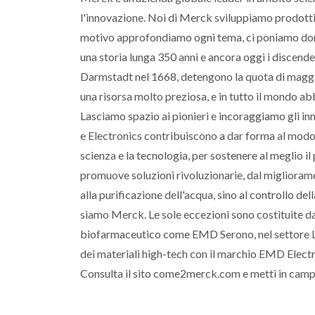
l'innovazione. Noi di Merck sviluppiamo prodotti e
motivo approfondiamo ogni tema, ci poniamo do
una storia lunga 350 anni e ancora oggi i discend
Darmstadt nel 1668, detengono la quota di maggio
una risorsa molto preziosa, e in tutto il mondo ab
Lasciamo spazio ai pionieri e incoraggiamo gli inno
e Electronics contribuiscono a dar forma al modo i
scienza e la tecnologia, per sostenere al meglio 
promuove soluzioni rivoluzionarie, dal miglioramen
alla purificazione dell'acqua, sino al controllo dell
siamo Merck. Le sole eccezioni sono costituite da
biofarmaceutico come EMD Serono, nel settore Li
dei materiali high-tech con il marchio EMD Electr
Consulta il sito come2merck.com e metti in campo