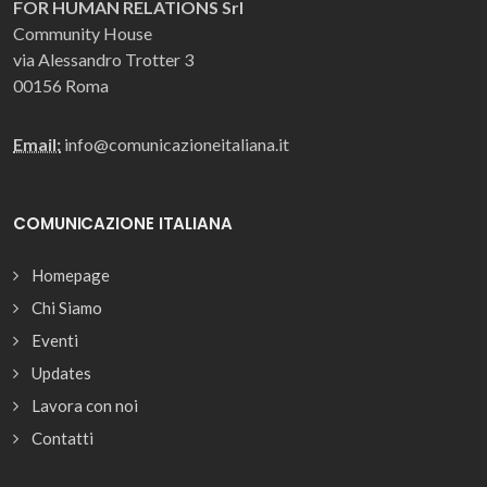
FOR HUMAN RELATIONS Srl
Community House
via Alessandro Trotter 3
00156 Roma
Email:
info@comunicazioneitaliana.it
COMUNICAZIONE ITALIANA
Homepage
Chi Siamo
Eventi
Updates
Lavora con noi
Contatti