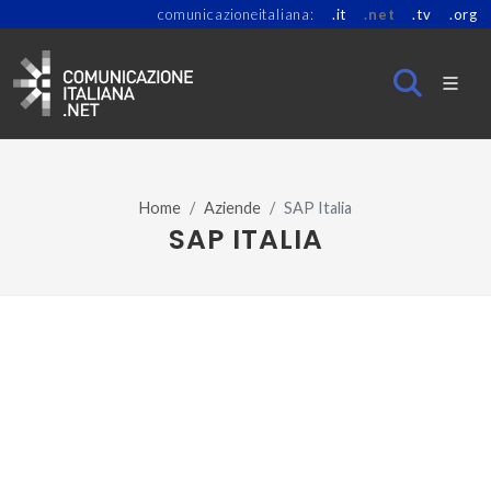
comunicazioneitaliana:
.it
.net
.tv
.org
Home
Aziende
SAP Italia
SAP ITALIA