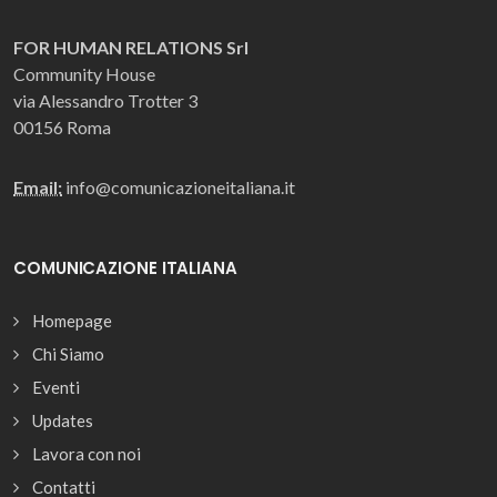
FOR HUMAN RELATIONS Srl
Community House
via Alessandro Trotter 3
00156 Roma
Email:
info@comunicazioneitaliana.it
COMUNICAZIONE ITALIANA
Homepage
Chi Siamo
Eventi
Updates
Lavora con noi
Contatti