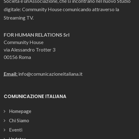
Società e un’Associazione, che si incontrano nel nuovo Studio
digitale: Community House comunicando attraverso la
Streaming TV.
FOR HUMAN RELATIONS Srl
Community House
via Alessandro Trotter 3
00156 Roma
Email:
info@comunicazioneitaliana.it
COMUNICAZIONE ITALIANA
Homepage
Chi Siamo
Eventi