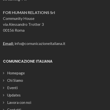
FOR HUMAN RELATIONS Srl
Community House
via Alessandro Trotter 3
00156 Roma
Email:
info@comunicazioneitaliana.it
COMUNICAZIONE ITALIANA
Homepage
Chi Siamo
Eventi
Updates
Lavora con noi
Contatti