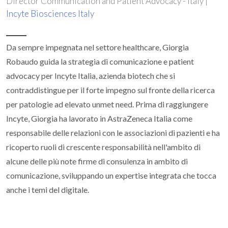
Director Communication and Patient Advocacy - Italy |
Incyte Biosciences Italy
Da sempre impegnata nel settore healthcare, Giorgia
Robaudo guida la strategia di comunicazione e patient
advocacy per Incyte Italia, azienda biotech che si
contraddistingue per il forte impegno sul fronte della ricerca
per patologie ad elevato unmet need. Prima di raggiungere
Incyte, Giorgia ha lavorato in AstraZeneca Italia come
responsabile delle relazioni con le associazioni di pazienti e ha
ricoperto ruoli di crescente responsabilità nell'ambito di
alcune delle più note firme di consulenza in ambito di
comunicazione, sviluppando un expertise integrata che tocca
anche i temi del digitale.