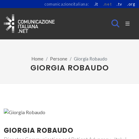
comunicazioneitaliana:
.it
.net
.tv
.org
Home
Persone
Giorgia Robaudo
GIORGIA ROBAUDO
GIORGIA ROBAUDO