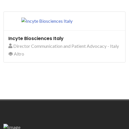
Incyte Biosciences Italy
Director Communication and Patient Advocacy - Italy
Altro