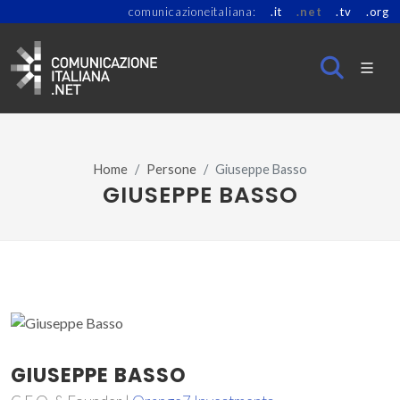
comunicazioneitaliana:
.it
.net
.tv
.org
Home
Persone
Giuseppe Basso
GIUSEPPE BASSO
GIUSEPPE BASSO