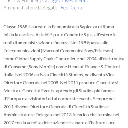
C.E.O. & Founder |
Orange7 Investments
Amministratore Delegato |
Feel Center
Classe 1968, Laureato in Economia alla Sapienza di Roma.
Inizia la carriera Astaldi S.p.a. e Condotte S.p.a. all'estero in
ruoli di amministrazione e finanza. Nel 1999 passa alle
Telecomunicazioni (Marconi Communications/Ericcson)
come Global Supply Chain Controller e nel 2004 all'elettronica
di Consumo (Sony Mobile) come Head of Finance & Control
Italia. Nel 2006 arriva a Cinecittà Studios, ne diventa Vice
Direttore Generale nel 2008. Nel 2011 produce Cinecittà si
Mostra e Cinecittà Events, aprendo gli Studios più famosi
d'Europa e ai visitatori ed al corporate events. Sempre nel
2011 diviene Direttore Generale di Cinecittà Studios e
Amministratore Delegato nel 2013, incarico che termina nel
2017 con la vendita delle aziende risanate all'Istituto Luce