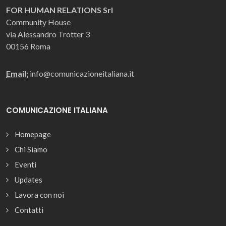
FOR HUMAN RELATIONS Srl
Community House
via Alessandro Trotter 3
00156 Roma
Email:
info@comunicazioneitaliana.it
COMUNICAZIONE ITALIANA
Homepage
Chi Siamo
Eventi
Updates
Lavora con noi
Contatti