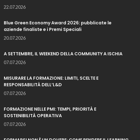
22.07.2026
Blue Green Economy Award 2026: pubblicate le
aziende finaliste e i Premi Speciali
20.07.2026
A SETTEMBRE, IL WEEKEND DELLA COMMUNITY A ISCHIA
07.07.2026
MISURARE LA FORMAZIONE: LIMITI, SCELTE E
RESPONSABILITÀ DELL’L&D
07.07.2026
FORMAZIONE NELLE PMI: TEMPI, PRIORITÀ E
SOSTENIBILITÀ OPERATIVA
07.07.2026
FORMARSI NON È UN DOVERE: COME RENDERE IL LEARNING