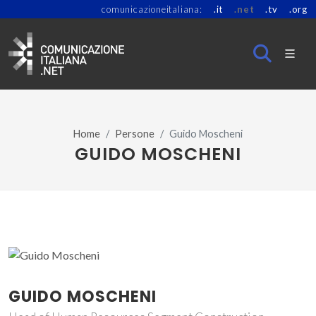
comunicazioneitaliana:
.it
.net
.tv
.org
Home
Persone
Guido Moscheni
GUIDO MOSCHENI
GUIDO MOSCHENI