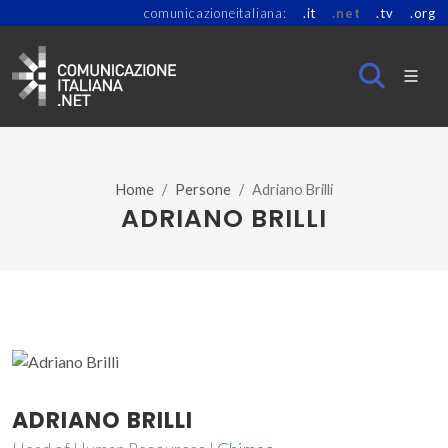
comunicazioneitaliana:
.it
.net
.tv
.org
Home
Persone
Adriano Brilli
ADRIANO BRILLI
ADRIANO BRILLI