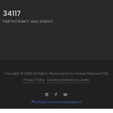
34117
PARTECIPANTI AGLI EVENTI
Copyright © 2026 All Rights Reserved by For Human Relations SRL.
Privacy Policy
Gestisci preferenze cookie
info@comunicazioneitaliana.it