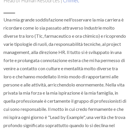
Head of Human Resources |
Chimec
Una mia grande soddisfazione nell'osservare la mia carriera è
ricordare come io sia passato attraverso Industrie molto
diverse tra loro (Tlc, farmaceutico e ora chimico) e ricoprendo
varie tipologie di ruoli, da responsabilità tecniche, al project
management, alla direzione HR. Il tutto si è sviluppato in una
forte e prolungata connotazione estera che mi ha permesso di
venire a contatto con culture e mentalità molto diverse tra
loro e che hanno modellato il mio modo di rapportarmi alle
persone e alle attività, arricchendolo enormemente. Nella vita
privata la mia forza e la mia ispirazione è la mia famiglia, in
quella professionale è certamente il gruppo di professionisti di
cui sono responsabile. Il motto in cui credo fermamente e che
mi ispira ogni giorno è "Lead by Example", una verità che trova
profondo significato soprattutto quando lo si declina nel