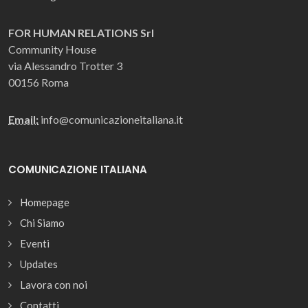
FOR HUMAN RELATIONS Srl
Community House
via Alessandro Trotter 3
00156 Roma
Email:
info@comunicazioneitaliana.it
COMUNICAZIONE ITALIANA
Homepage
Chi Siamo
Eventi
Updates
Lavora con noi
Contatti