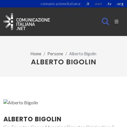
comunicazioneitaliana:
.it
.net
.tv
.org
Home
Persone
Alberto Bigolin
ALBERTO BIGOLIN
ALBERTO BIGOLIN