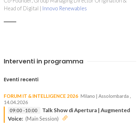
Co-Founder, Group Managing Director Origination &
Head of Digital |
Innovo Renewables
Interventi in programma
Eventi recenti
FORUM IT & INTELLIGENCE 2026
Milano | Assolombarda ,
14.04.2026
Talk Show di Apertura | Augmented
09:00 -10:00
Voice:
(Main Session)