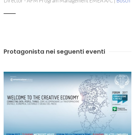
Director - AFM Program Management EMEA A/C |
Bosch
Protagonista nei seguenti eventi