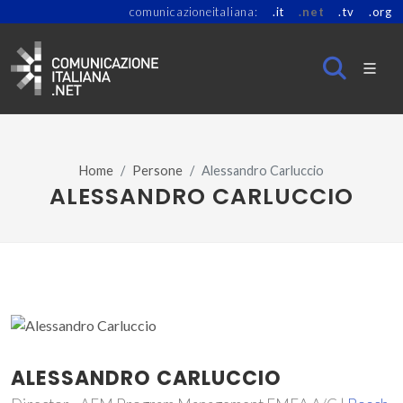
comunicazioneitaliana:
.it
.net
.tv
.org
Home
Persone
Alessandro Carluccio
ALESSANDRO CARLUCCIO
ALESSANDRO CARLUCCIO