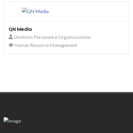
QN Media
Direttore Personale e Organizzazione
Human Resource Management