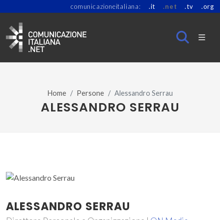
comunicazioneitaliana:
.it
.net
.tv
.org
Home
Persone
Alessandro Serrau
ALESSANDRO SERRAU
ALESSANDRO SERRAU