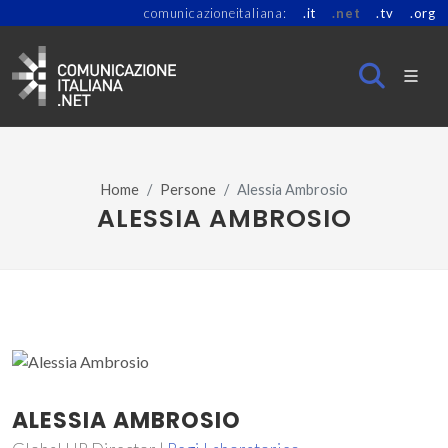
comunicazioneitaliana:
.it
.net
.tv
.org
Home
Persone
Alessia Ambrosio
ALESSIA AMBROSIO
ALESSIA AMBROSIO