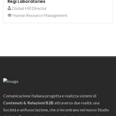
Regi Laboratories
Global HR Director
Human Resource Management
Comunicazione Italiana progetta e realizza sistemi di
Contenuti & Relazioni B2B
attraverso due realtà: una
Società e un’Associazione, che si incontrano nel nuovo Studio