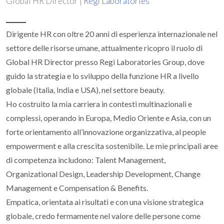
Global HR Director |
Regi Laboratories
Dirigente HR con oltre 20 anni di esperienza internazionale nel
settore delle risorse umane, attualmente ricopro il ruolo di
Global HR Director presso Regi Laboratories Group, dove
guido la strategia e lo sviluppo della funzione HR a livello
globale (Italia, India e USA), nel settore beauty.
Ho costruito la mia carriera in contesti multinazionali e
complessi, operando in Europa, Medio Oriente e Asia, con un
forte orientamento all’innovazione organizzativa, al people
empowerment e alla crescita sostenibile. Le mie principali aree
di competenza includono: Talent Management,
Organizational Design, Leadership Development, Change
Management e Compensation & Benefits.
Empatica, orientata ai risultati e con una visione strategica
globale, credo fermamente nel valore delle persone come