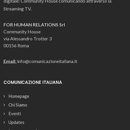
digitale: Community House comunicando attraverso la
Streaming TV.
FOR HUMAN RELATIONS Srl
Community House
via Alessandro Trotter 3
00156 Roma
Email:
info@comunicazioneitaliana.it
COMUNICAZIONE ITALIANA
Homepage
Chi Siamo
Eventi
Updates