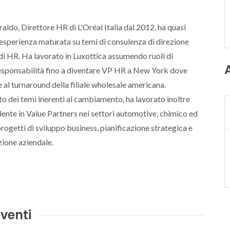
ldo, Direttore HR di L'Oréal Italia dal 2012, ha quasi
 esperienza maturata su temi di consulenza di direzione
di HR. Ha lavorato in Luxottica assumendo ruoli di
esponsabilità fino a diventare VP HR a New York dove
 al turnaround della filiale wholesale americana.
 dei temi inerenti al cambiamento, ha lavorato inoltre
nte in Value Partners nei settori automotive, chimico ed
progetti di sviluppo business, pianificazione strategica e
zione aziendale.
venti