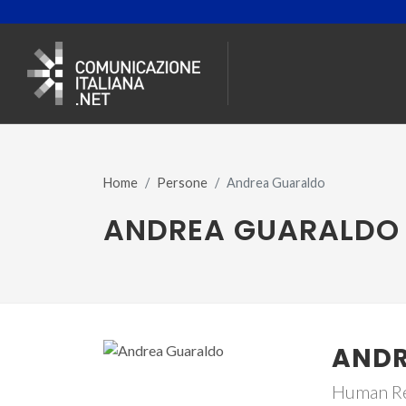
Home
Persone
Andrea Guaraldo
ANDREA GUARALDO
ANDR
Human Re