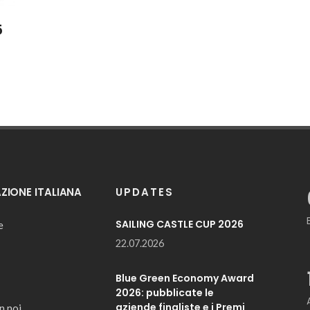
5
IONE ITALIANA
UPDATES
SAILING CASTLE CUP 2026
e
22.07.2026
Blue Green Economy Award
2026: pubblicate le
aziende finaliste e i Premi
n noi