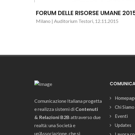
FORUM DELLE RISORSE UMANE 201
Milano | Auditorium Testori, 12.11.2015
COMUNICAZ
Homepag
Comunicazione Italiana progetta
Chi Siamo
e realizza sistemi di
Contenuti
Eventi
& Relazioni B2B
attraverso due
realtà: una Società e
Updates
un’Associazione, che si
Lavora co