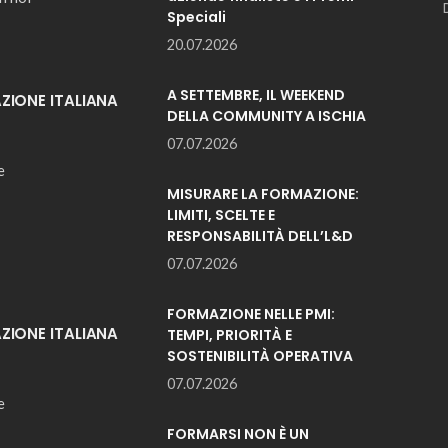
Speciali
20.07.2026
A SETTEMBRE, IL WEEKEND
IONE ITALIANA
DELLA COMMUNITY A ISCHIA
07.07.2026
e
MISURARE LA FORMAZIONE:
LIMITI, SCELTE E
RESPONSABILITÀ DELL’L&D
07.07.2026
FORMAZIONE NELLE PMI:
IONE ITALIANA
TEMPI, PRIORITÀ E
SOSTENIBILITÀ OPERATIVA
07.07.2026
e
FORMARSI NON È UN