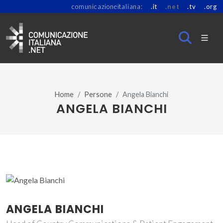
comunicazioneitaliana:
.it
.net
.tv
.org
Home
Persone
Angela Bianchi
ANGELA BIANCHI
ANGELA BIANCHI