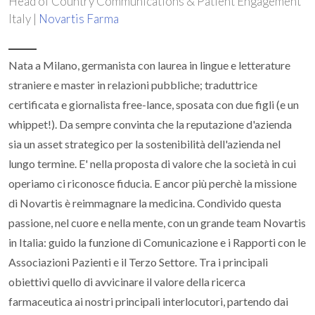
Head of Country Communications & Patient Engagement
Italy |
Novartis Farma
Nata a Milano, germanista con laurea in lingue e letterature
straniere e master in relazioni pubbliche; traduttrice
certificata e giornalista free-lance, sposata con due figli (e un
whippet!). Da sempre convinta che la reputazione d'azienda
sia un asset strategico per la sostenibilità dell'azienda nel
lungo termine. E' nella proposta di valore che la società in cui
operiamo ci riconosce fiducia. E ancor più perchè la missione
di Novartis è reimmagnare la medicina. Condivido questa
passione, nel cuore e nella mente, con un grande team Novartis
in Italia: guido la funzione di Comunicazione e i Rapporti con le
Associazioni Pazienti e il Terzo Settore. Tra i principali
obiettivi quello di avvicinare il valore della ricerca
farmaceutica ai nostri principali interlocutori, partendo dai