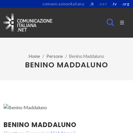
comunicazioneitaliana:
.it
.net
.tv
.org
Home
Persone
Benino Maddaluno
BENINO MADDALUNO
BENINO MADDALUNO