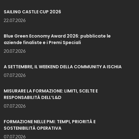
SAILING CASTLE CUP 2026
22.07.2026
Blue Green Economy Award 2026: pubblicate le
aziende finaliste e i Premi Speciali
20.07.2026
A SETTEMBRE, IL WEEKEND DELLA COMMUNITY A ISCHIA
07.07.2026
MISURARE LA FORMAZIONE: LIMITI, SCELTE E
RESPONSABILITÀ DELL’L&D
07.07.2026
FORMAZIONE NELLE PMI: TEMPI, PRIORITÀ E
SOSTENIBILITÀ OPERATIVA
07.07.2026