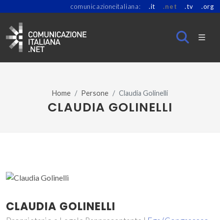
comunicazioneitaliana:
.it
.net
.tv
.org
Home
Persone
Claudia Golinelli
CLAUDIA GOLINELLI
CLAUDIA GOLINELLI