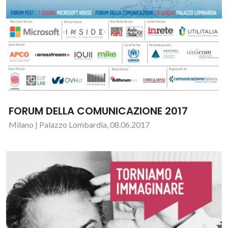
FORUM DELLA COMUNICAZIONE 2017
Milano | Palazzo Lombardia, 08.06.2017