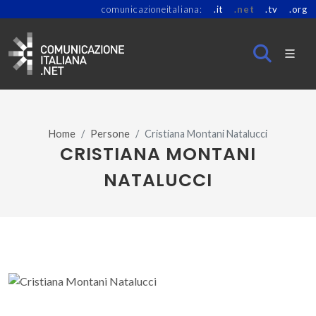
comunicazioneitaliana:
.it
.net
.tv
.org
Home
Persone
Cristiana Montani Natalucci
CRISTIANA MONTANI
NATALUCCI