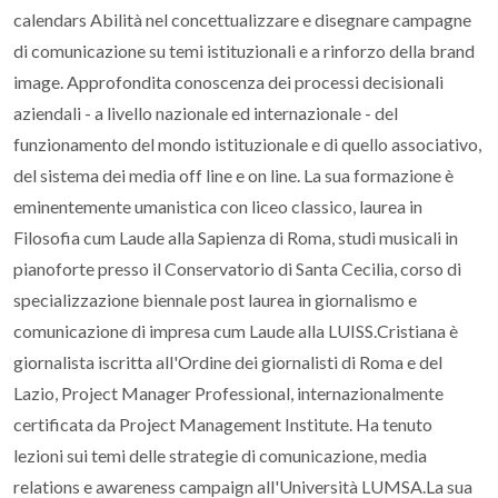
calendars Abilità nel concettualizzare e disegnare campagne
di comunicazione su temi istituzionali e a rinforzo della brand
image. Approfondita conoscenza dei processi decisionali
aziendali - a livello nazionale ed internazionale - del
funzionamento del mondo istituzionale e di quello associativo,
del sistema dei media off line e on line. La sua formazione è
eminentemente umanistica con liceo classico, laurea in
Filosofia cum Laude alla Sapienza di Roma, studi musicali in
pianoforte presso il Conservatorio di Santa Cecilia, corso di
specializzazione biennale post laurea in giornalismo e
comunicazione di impresa cum Laude alla LUISS.Cristiana è
giornalista iscritta all'Ordine dei giornalisti di Roma e del
Lazio, Project Manager Professional, internazionalmente
certificata da Project Management Institute. Ha tenuto
lezioni sui temi delle strategie di comunicazione, media
relations e awareness campaign all'Università LUMSA.La sua