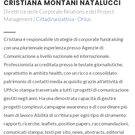
CRISTIANA MONTANI NATALUCCI
Direttrice delle Corporate Relations e del Project
Management |
Cittadinanzattiva - Onlus
Cristiana è responsabile strategie di corporate fundraising
con una pluriennale esperienza presso Agenzie di
Comunicazione a livello nazionale ed internazionale.
Professionista accreditata presso le testate giornalistiche,
soprattutto in ambito health, con un ricco e consolidato
patrimonio di contatti media acquisito grazie all'attività di
Ufficio stampa trasversale a tutti i progetti di comunicazione
gestiti negli anni. Ha una dimostrata capacità di gestire
progetti complessi, campagne awareness e di coordinare più
team di lavoro Abilità di scrittura per ogni tipo di strumento:
rapporti, ricerche, leaflets, position papers, raccomandazioni,
comunicati stampa, testi per sito, news, abstracts, editorial