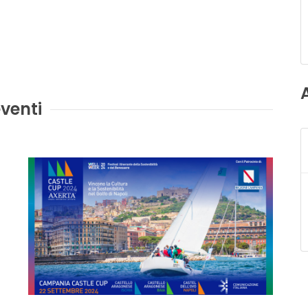
venti