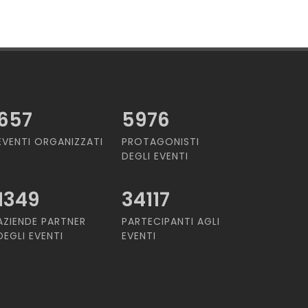
657
5976
EVENTI ORGANIZZATI
PROTAGONISTI
DEGLI EVENTI
1349
34117
AZIENDE PARTNER
PARTECIPANTI AGLI
DEGLI EVENTI
EVENTI