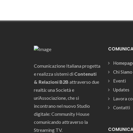
COMUNICAZ
Homepag
Comunicazione Italiana progetta
Chi Siamo
e realizza sistemi di
Contenuti
Eventi
& Relazioni B2B
attraverso due
realtà: una Società e
Updates
un’Associazione, che si
Lavora co
incontrano nel nuovo Studio
Contatti
digitale: Community House
comunicando attraverso la
COMUNICAZ
Streaming TV.