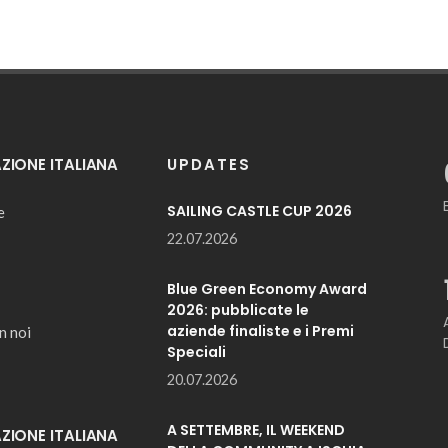
IONE ITALIANA
UPDATES
SAILING CASTLE CUP 2026
e
22.07.2026
Blue Green Economy Award
2026: pubblicate le
aziende finaliste e i Premi
n noi
Speciali
20.07.2026
A SETTEMBRE, IL WEEKEND
IONE ITALIANA