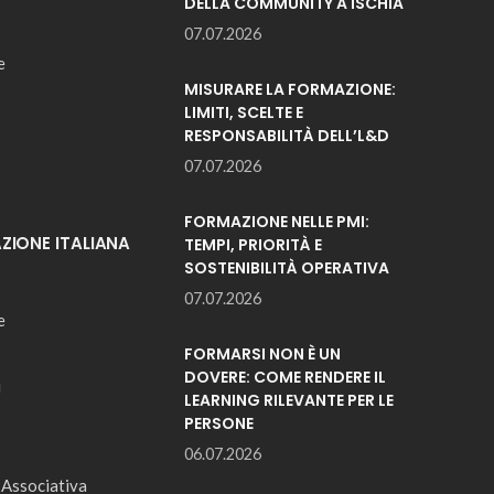
DELLA COMMUNITY A ISCHIA
07.07.2026
e
MISURARE LA FORMAZIONE:
LIMITI, SCELTE E
RESPONSABILITÀ DELL’L&D
07.07.2026
FORMAZIONE NELLE PMI:
IONE ITALIANA
TEMPI, PRIORITÀ E
SOSTENIBILITÀ OPERATIVA
07.07.2026
e
FORMARSI NON È UN
DOVERE: COME RENDERE IL
i
LEARNING RILEVANTE PER LE
PERSONE
06.07.2026
 Associativa