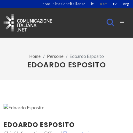
comunicazioneitaliana:
.it
.net
.tv
.org
Home
Persone
Edoardo Esposito
EDOARDO ESPOSITO
EDOARDO ESPOSITO