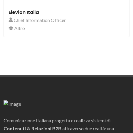
Elevion Italia
Chief Information Officer
Altro
Comunicazione Italiana progetta e realizza sistemi di
Contenuti & Relazioni B2B
attraverso due realtà: una