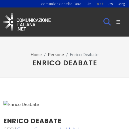
comunicazioneitaliana:
.it
.net
.tv
.org
Home
Persone
Enrico Deabate
ENRICO DEABATE
ENRICO DEABATE