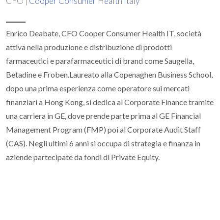
CFO |
Cooper Consumer Health Italy
Enrico Deabate, CFO Cooper Consumer Health IT, società
attiva nella produzione e distribuzione di prodotti
farmaceutici e parafarmaceutici di brand come Saugella,
Betadine e Froben.Laureato alla Copenaghen Business School,
dopo una prima esperienza come operatore sui mercati
finanziari a Hong Kong, si dedica al Corporate Finance tramite
una carriera in GE, dove prende parte prima al GE Financial
Management Program (FMP) poi al Corporate Audit Staff
(CAS). Negli ultimi 6 anni si occupa di strategia e finanza in
aziende partecipate da fondi di Private Equity.