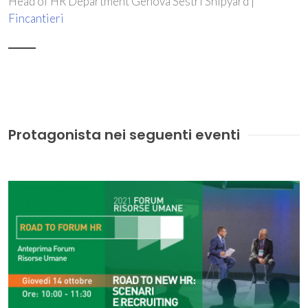
Head of HR Department Genova Sestri Shipyard |
Fincantieri
Protagonista nei seguenti eventi