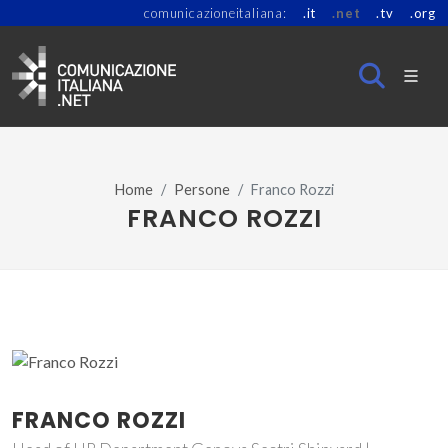
comunicazioneitaliana:
.it
.net
.tv
.org
Home
Persone
Franco Rozzi
FRANCO ROZZI
FRANCO ROZZI