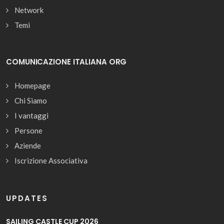
Network
Temi
COMUNICAZIONE ITALIANA ORG
Homepage
Chi Siamo
I vantaggi
Persone
Aziende
Iscrizione Associativa
UPDATES
SAILING CASTLE CUP 2026