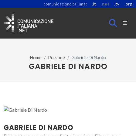
comunicazioneitaliana:
.it
.net
.tv
.org
Home
Persone
Gabriele Di Nardo
GABRIELE DI NARDO
GABRIELE DI NARDO