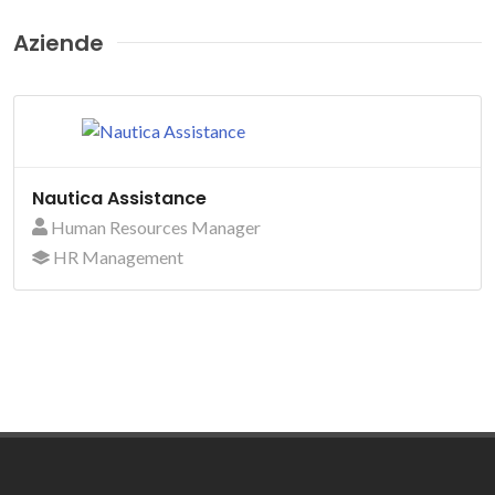
Aziende
Nautica Assistance
Human Resources Manager
HR Management