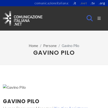
comunicazioneitaliana:
.it
.net
.tv
.org
Home
Persone
Gavino Pilo
GAVINO PILO
GAVINO PILO