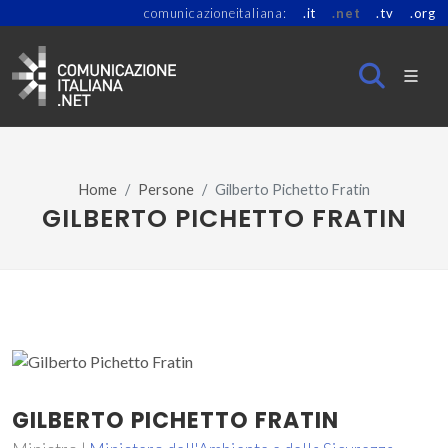
comunicazioneitaliana:
.it
.net
.tv
.org
Home
Persone
Gilberto Pichetto Fratin
GILBERTO PICHETTO FRATIN
GILBERTO PICHETTO FRATIN