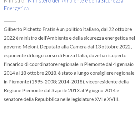
Ministro |
Ministero dell'Ambiente e della Sicurezza
Energetica
Gilberto Pichetto Fratin è un politico italiano, dal 22 ottobre
2022 è ministro dell'Ambiente e della sicurezza energetica nel
governo Meloni. Deputato alla Camera dal 13 ottobre 2022,
esponente di lungo corso di Forza Italia, dove ha ricoperto
l'incarico di coordinatore regionale in Piemonte dal 4 gennaio
2014 al 18 ottobre 2018, è stato a lungo consigliere regionale
in Piemonte (1995-2008; 2014-2018), vicepresidente della
Regione Piemonte dal 3 aprile 2013 al 9 giugno 2014 e
senatore della Repubblica nelle legislature XVI e XVIII.