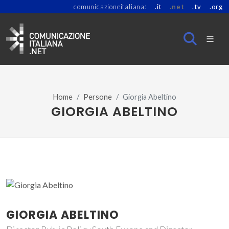
comunicazioneitaliana:
.it
.net
.tv
.org
Home
Persone
Giorgia Abeltino
GIORGIA ABELTINO
GIORGIA ABELTINO