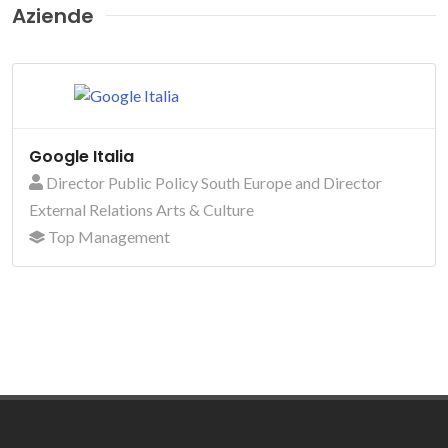
Aziende
Google Italia
Director Public Policy South Europe and Director
External Relations Arts & Culture
Top Management