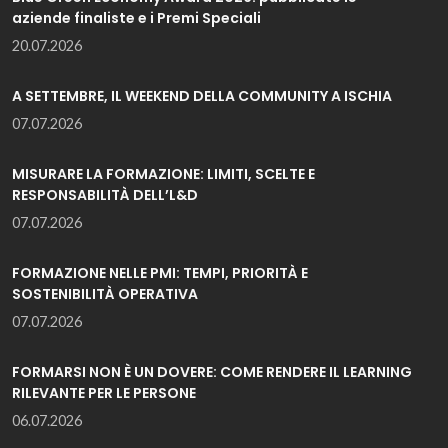
aziende finaliste e i Premi Speciali
20.07.2026
A SETTEMBRE, IL WEEKEND DELLA COMMUNITY A ISCHIA
07.07.2026
MISURARE LA FORMAZIONE: LIMITI, SCELTE E
RESPONSABILITÀ DELL’L&D
07.07.2026
FORMAZIONE NELLE PMI: TEMPI, PRIORITÀ E
SOSTENIBILITÀ OPERATIVA
07.07.2026
FORMARSI NON È UN DOVERE: COME RENDERE IL LEARNING
RILEVANTE PER LE PERSONE
06.07.2026