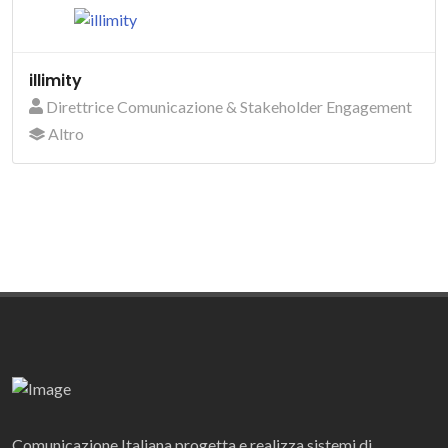
illimity
Direttrice Comunicazione & Stakeholder Engagement
Altro
Comunicazione Italiana progetta e realizza sistemi di