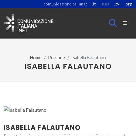
comunicazioneitaliana:
.it
.net
.tv
.org
Home
Persone
Isabella Falautano
ISABELLA FALAUTANO
ISABELLA FALAUTANO