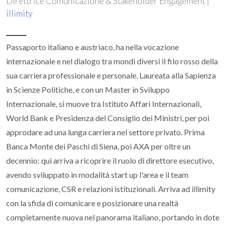
Direttrice Comunicazione & Stakeholder Engagement |
illimity
Passaporto italiano e austriaco, ha nella vocazione
internazionale e nel dialogo tra mondi diversi il filo rosso della
sua carriera professionale e personale. Laureata alla Sapienza
in Scienze Politiche, e con un Master in Sviluppo
Internazionale, si muove tra Istituto Affari Internazionali,
World Bank e Presidenza del Consiglio dei Ministri, per poi
approdare ad una lunga carriera nel settore privato. Prima
Banca Monte dei Paschi di Siena, poi AXA per oltre un
decennio: qui arriva a ricoprire il ruolo di direttore esecutivo,
avendo sviluppato in modalità start up l'area e il team
comunicazione, CSR e relazioni istituzionali. Arriva ad illimity
con la sfida di comunicare e posizionare una realtà
completamente nuova nel panorama italiano, portando in dote