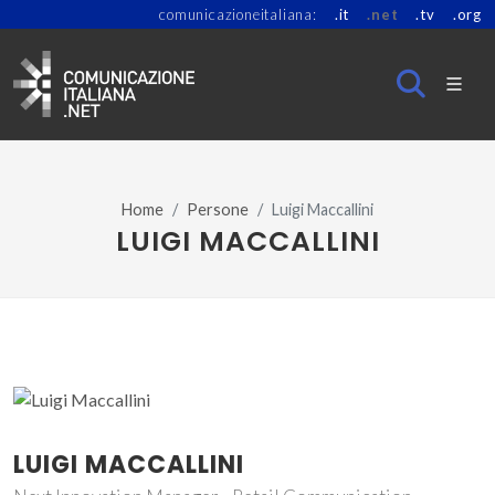
comunicazioneitaliana:
.it
.net
.tv
.org
Home
Persone
Luigi Maccallini
LUIGI MACCALLINI
LUIGI MACCALLINI