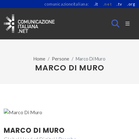
comunicazioneitaliana:
.it
.net
.tv
.org
Home
Persone
Marco Di Muro
MARCO DI MURO
MARCO DI MURO