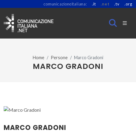
comunicazioneitaliana:
.it
.net
.tv
.org
Home
Persone
Marco Gradoni
MARCO GRADONI
MARCO GRADONI