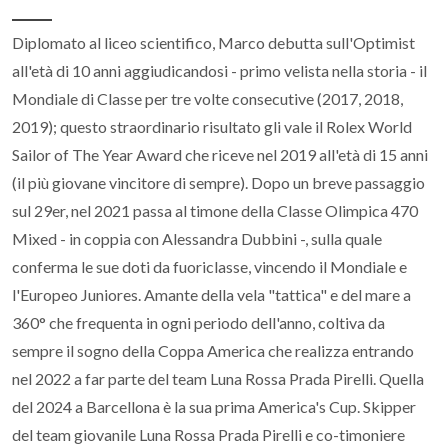
Diplomato al liceo scientifico, Marco debutta sull'Optimist
all'età di 10 anni aggiudicandosi - primo velista nella storia - il
Mondiale di Classe per tre volte consecutive (2017, 2018,
2019); questo straordinario risultato gli vale il Rolex World
Sailor of The Year Award che riceve nel 2019 all'età di 15 anni
(il più giovane vincitore di sempre). Dopo un breve passaggio
sul 29er, nel 2021 passa al timone della Classe Olimpica 470
Mixed - in coppia con Alessandra Dubbini -, sulla quale
conferma le sue doti da fuoriclasse, vincendo il Mondiale e
l'Europeo Juniores. Amante della vela "tattica" e del mare a
360° che frequenta in ogni periodo dell'anno, coltiva da
sempre il sogno della Coppa America che realizza entrando
nel 2022 a far parte del team Luna Rossa Prada Pirelli. Quella
del 2024 a Barcellona è la sua prima America's Cup. Skipper
del team giovanile Luna Rossa Prada Pirelli e co-timoniere