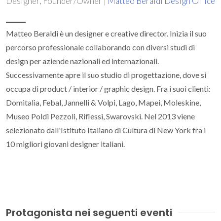
Designer, Founder/Owner |
Matteo Beraldi Design Office
Matteo Beraldi è un designer e creative director. Inizia il suo
percorso professionale collaborando con diversi studi di
design per aziende nazionali ed internazionali.
Successivamente apre il suo studio di progettazione, dove si
occupa di product / interior / graphic design. Fra i suoi clienti:
Domitalia, Febal, Jannelli & Volpi, Lago, Mapei, Moleskine,
Museo Poldi Pezzoli, Riflessi, Swarovski. Nel 2013 viene
selezionato dall'Istituto Italiano di Cultura di New York fra i
10 migliori giovani designer italiani.
Protagonista nei seguenti eventi