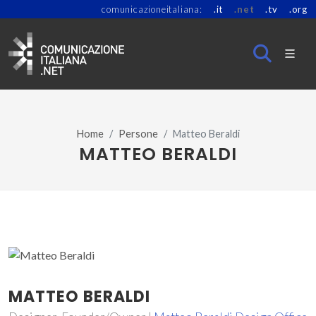
comunicazioneitaliana:
.it
.net
.tv
.org
Home
Persone
Matteo Beraldi
MATTEO BERALDI
MATTEO BERALDI