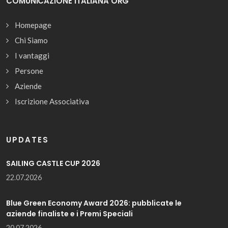
COMUNICAZIONE ITALIANA ORG
Homepage
Chi Siamo
I vantaggi
Persone
Aziende
Iscrizione Associativa
UPDATES
SAILING CASTLE CUP 2026
22.07.2026
Blue Green Economy Award 2026: pubblicate le
aziende finaliste e i Premi Speciali
20.07.2026