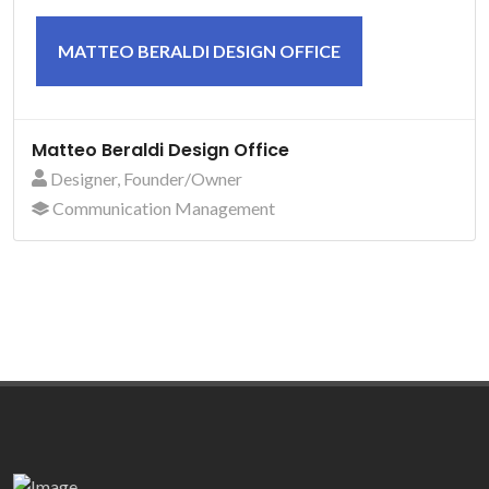
MATTEO BERALDI DESIGN OFFICE
Matteo Beraldi Design Office
Designer, Founder/Owner
Communication Management