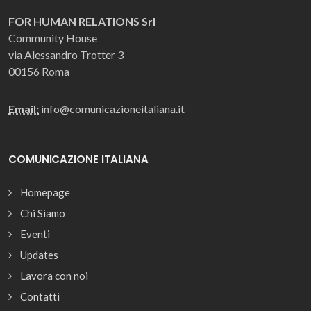
FOR HUMAN RELATIONS Srl
Community House
via Alessandro Trotter 3
00156 Roma
Email:
info@comunicazioneitaliana.it
COMUNICAZIONE ITALIANA
Homepage
Chi Siamo
Eventi
Updates
Lavora con noi
Contatti