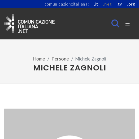
comunicazioneitaliana:
.it
.net
.tv
.org
Home
Persone
Michele Zagnoli
MICHELE ZAGNOLI