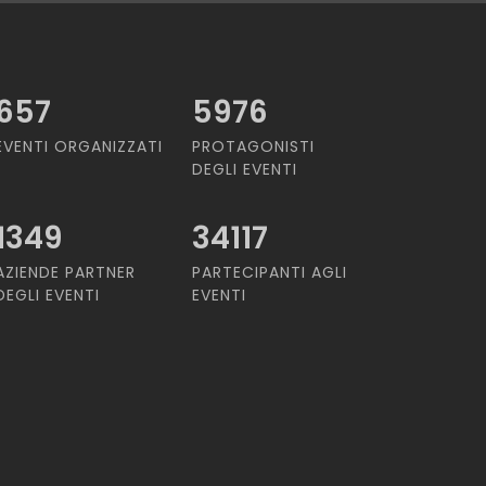
657
5976
EVENTI ORGANIZZATI
PROTAGONISTI
DEGLI EVENTI
1349
34117
AZIENDE PARTNER
PARTECIPANTI AGLI
DEGLI EVENTI
EVENTI