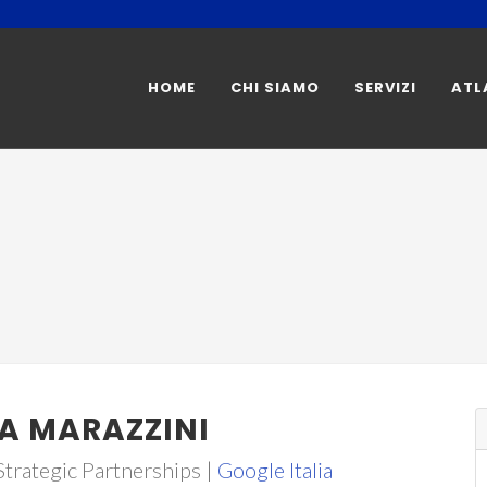
HOME
CHI SIAMO
SERVIZI
ATL
A MARAZZINI
Strategic Partnerships |
Google Italia