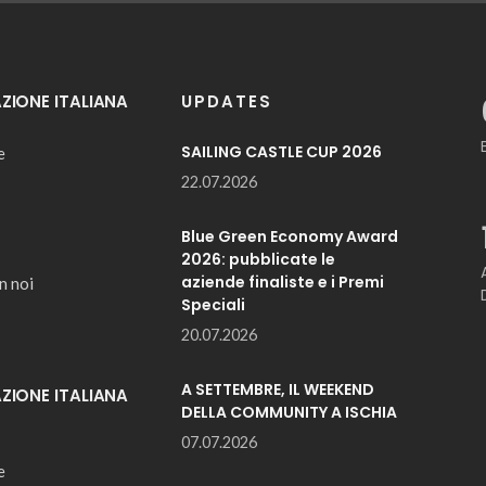
IONE ITALIANA
UPDATES
SAILING CASTLE CUP 2026
e
22.07.2026
Blue Green Economy Award
2026: pubblicate le
aziende finaliste e i Premi
n noi
Speciali
20.07.2026
A SETTEMBRE, IL WEEKEND
IONE ITALIANA
DELLA COMMUNITY A ISCHIA
07.07.2026
e