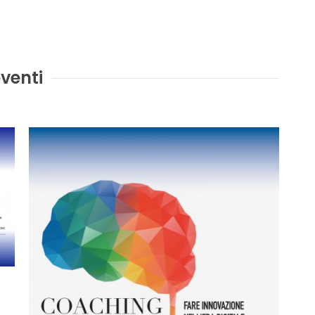
venti