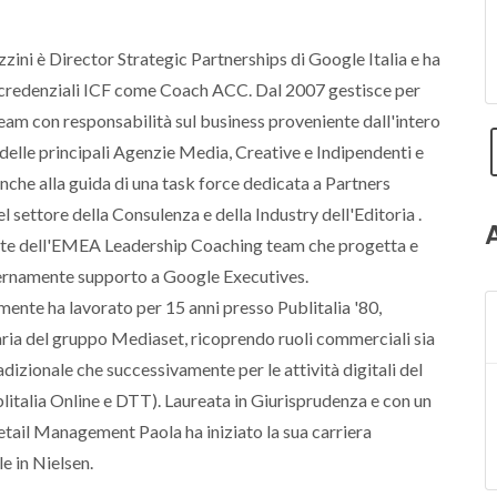
ini è Director Strategic Partnerships di Google Italia e ha
credenziali ICF come Coach ACC. Dal 2007 gestisce per
am con responsabilità sul business proveniente dall'intero
elle principali Agenzie Media, Creative e Indipendenti e
nche alla guida di una task force dedicata a Partners
el settore della Consulenza e della Industry dell'Editoria .
rte dell'EMEA Leadership Coaching team che progetta e
ternamente supporto a Google Executives.
nte ha lavorato per 15 anni presso Publitalia '80,
ria del gruppo Mediaset, ricoprendo ruoli commerciali sia
adizionale che successivamente per le attività digitali del
italia Online e DTT). Laureata in Giurisprudenza e con un
tail Management Paola ha iniziato la sua carriera
e in Nielsen.